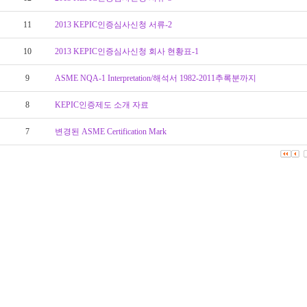
11
2013 KEPIC인증심사신청 서류-2
10
2013 KEPIC인증심사신청 회사 현황표-1
9
ASME NQA-1 Interpretation/해석서 1982-2011추록분까지
8
KEPIC인증제도 소개 자료
7
변경된 ASME Certification Mark