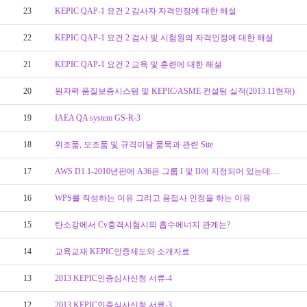
23
KEPIC QAP-1 요건 2 감사자 자격인정에 대한 해설
22
KEPIC QAP-1 요건 2 검사 및 시험원의 자격인정에 대한 해설
21
KEPIC QAP-1 요건 2 교육 및 훈련에 대한 해설
20
원자력 품질보증시스템 및 KEPIC/ASME 컨설팅 실적(2013.11현재)
19
IAEA QA system GS-R-3
18
위조품, 모조품 및 규격미달 품목과 관련 Site
17
AWS D1.1-2010년판에 A36은 그룹 I 및 II에 지정되어 있는데....
16
WPS를 작성하는 이유 그리고 용접사 인정을 하는 이유
15
탄소강에서 Cv충격시험시의 흡수에너지 관계는?
14
교육교재 KEPIC인증제도와 소개자료
13
2013 KEPIC인증심사신청 서류-4
12
2013 KEPIC인증심사신청 서류-3