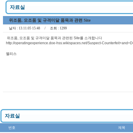
자료실
위조품, 모조품 및 규격미달 품목과 관련 Site
날자 :
13.11.05 15:48
/ 조회 :
1299
위조품, 모조품 및 규격미달 품목과 관련된 Site를 소개합니다
http://operatingexperience.doe-hss.wikispaces.net/Suspect-Counterfeit+and+D
엘리스
자료실
번호
제목