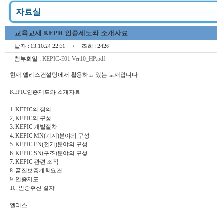
자료실
교육교재 KEPIC인증제도와 소개자료
날자 :
13.10.24 22:31
/ 조회 :
2426
첨부화일 :
KEPIC-E01 Ver10_HP.pdf
현재 엘리스컨설팅에서 활용하고 있는 교재입니다
KEPIC인증제도와 소개자료
1. KEPIC의 정의
2, KEPIC의 구성
3.
KEPIC 개발절차
4. KEPIC MN(기계)분야의 구성
5. KEPIC EN(전기)분야의 구성
6. KEPIC SN(구조)분야의 구성
7.
KEPIC 관련 조직
8. 품질보증계획요건
9. 인증제도
10. 인증추진 절차
엘리스