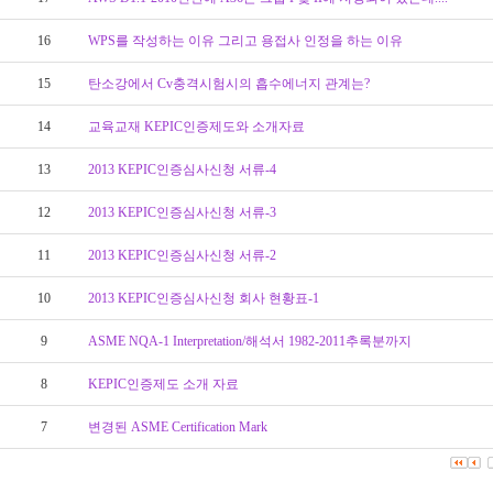
16
WPS를 작성하는 이유 그리고 용접사 인정을 하는 이유
15
탄소강에서 Cv충격시험시의 흡수에너지 관계는?
14
교육교재 KEPIC인증제도와 소개자료
13
2013 KEPIC인증심사신청 서류-4
12
2013 KEPIC인증심사신청 서류-3
11
2013 KEPIC인증심사신청 서류-2
10
2013 KEPIC인증심사신청 회사 현황표-1
9
ASME NQA-1 Interpretation/해석서 1982-2011추록분까지
8
KEPIC인증제도 소개 자료
7
변경된 ASME Certification Mark