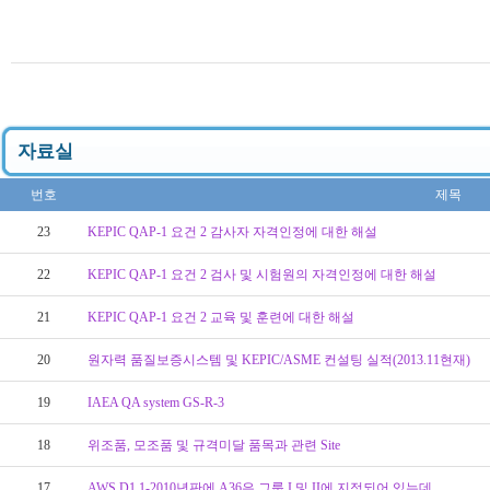
자료실
번호
제목
23
KEPIC QAP-1 요건 2 감사자 자격인정에 대한 해설
22
KEPIC QAP-1 요건 2 검사 및 시험원의 자격인정에 대한 해설
21
KEPIC QAP-1 요건 2 교육 및 훈련에 대한 해설
20
원자력 품질보증시스템 및 KEPIC/ASME 컨설팅 실적(2013.11현재)
19
IAEA QA system GS-R-3
18
위조품, 모조품 및 규격미달 품목과 관련 Site
17
AWS D1.1-2010년판에 A36은 그룹 I 및 II에 지정되어 있는데....