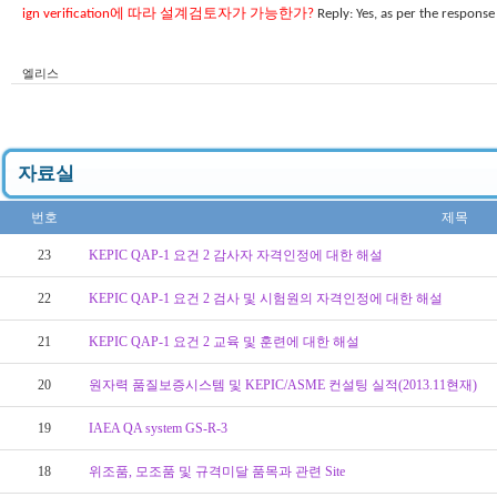
ign verification
에 따라 설계검토자가 가능한가
?
Reply: Yes, as per the respons
엘리스
자료실
번호
제목
23
KEPIC QAP-1 요건 2 감사자 자격인정에 대한 해설
22
KEPIC QAP-1 요건 2 검사 및 시험원의 자격인정에 대한 해설
21
KEPIC QAP-1 요건 2 교육 및 훈련에 대한 해설
20
원자력 품질보증시스템 및 KEPIC/ASME 컨설팅 실적(2013.11현재)
19
IAEA QA system GS-R-3
18
위조품, 모조품 및 규격미달 품목과 관련 Site