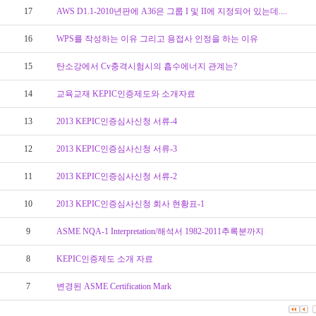
17
AWS D1.1-2010년판에 A36은 그룹 I 및 II에 지정되어 있는데....
16
WPS를 작성하는 이유 그리고 용접사 인정을 하는 이유
15
탄소강에서 Cv충격시험시의 흡수에너지 관계는?
14
교육교재 KEPIC인증제도와 소개자료
13
2013 KEPIC인증심사신청 서류-4
12
2013 KEPIC인증심사신청 서류-3
11
2013 KEPIC인증심사신청 서류-2
10
2013 KEPIC인증심사신청 회사 현황표-1
9
ASME NQA-1 Interpretation/해석서 1982-2011추록분까지
8
KEPIC인증제도 소개 자료
7
변경된 ASME Certification Mark