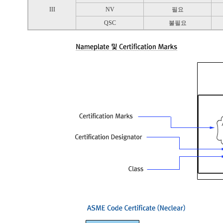
III
NV
필요
QSC
불필요