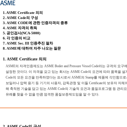
1. ASME Certificate 의의
2. ASME Code의 구성
3. ASME CODE에 관한 인증자격의 종류
4. ASME 자격의 취득
5. 공인검사(NCA-5000)
6. 각 인증의 비교
7. ASME Sec. III 인증추진 절차
8. ASME에 대하여 자주 나오는 질문
1. ASME Certificate 의의
ASME의 자격인증제도는 ASME Boiler and Pressure Vessel Code라는 
설정한 것이다. 이 자격을 갖고 있는 회사는 ASME Code의 요건에 따라 품목을 설계, 제작
Code의 모든 요건을 만족하였다는 표시로서 ASME의 Stamp를 제품에 각인함
보일러나 압력 용기 등 기기의 사용자, 감독관청 및 이들 Certificate의 보유자 자체
해 축적된 기술을 담고 있는 ASME Code의 기술적 요건과 품질프로그램 등 관
유례를 찾을 수 없을 만큼 엄격한 품질보증제도임을 알 수 있다.
2. ASME Code의 구성