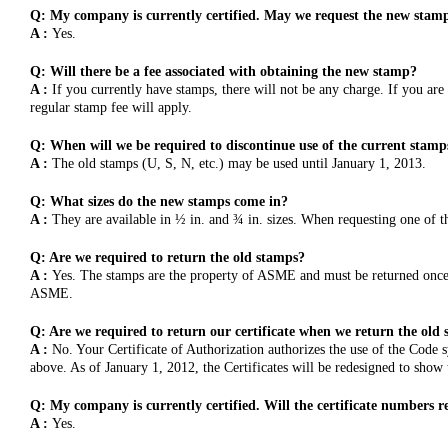
Q: My company is currently certified. May we request the new sta
A :
Yes.
Q: Will there be a fee associated with obtaining the new stamp?
A :
If you currently have stamps, there will not be any charge. If you ar
regular stamp fee will apply.
Q: When will we be required to discontinue use of the current stamp
A :
The old stamps (U, S, N, etc.) may be used until January 1, 2013.
Q: What sizes do the new stamps come in?
A :
They are available in ½ in. and ¾ in. sizes. When requesting one of t
Q: Are we required to return the old stamps?
A :
Yes. The stamps are the property of ASME and must be returned once y
ASME.
Q: Are we required to return our certificate when we return the old
A :
No. Your Certificate of Authorization authorizes the use of the Code
above. As of January 1, 2012, the Certificates will be redesigned to show 
Q: My company is currently certified. Will the certificate numbers
A :
Yes.