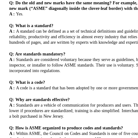
Q: Do the old and new marks have the same meaning? For example, do
new mark (“ASME” diagonally inside the clover-leaf border) with th
A :
Yes.
Q: What is a standard?
A :
A standard can be defined as a set of technical definitions and guidel
reliability, productivity and efficiency in almost every industry that re
hundreds of pages, and are written by experts with knowledge and experti
Q: Are standards mandatory?
A :
Standards are considered voluntary because they serve as guidelines,
inspector, or installer to follow ASME standards. Their use is voluntary
incorporated into regulations.
Q: What is a code?
A :
A code is a standard that has been adopted by one or more government
Q: Why are standards effective?
A :
Standards are a vehicle of communication for producers and users. The
lower if procedures are standardized; training is also simplified. Interch
a bolt purchased in New Jersey.
Q: How is ASME organized to produce codes and standards?
A :
Within ASME, the Council on Codes and Standards is one of five counc