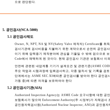
으로 판단된다.
5. 공인검사(NCA-5000)
5.1 공인검사제도
Owner, N, NPT, NA 및 NV(Safety Valve 제작자) Cer
검사기관에 검사비용을 지불하기 위한 계약으로서 순전히 공인검사만
이기 위해 압력용기 제작분야에 관심을 기울일 수 밖에 없으므로 
Code에서 채택하게 된 것이다. 현재 공인검사 기관은 보험회사 이외
안전에 관련된 내압계통 기기가 설계요건 및 관련기준(ASME COD
주요 작업과 시험과정에 입회검사하고, 각종 절차서 및 기록을 검토하
단계에서는 ASME SEC.XI에따른 공인검사를 받아야 한다 공인검사원의 자
가동 중)에 따른 자격을 보유하여야 한다
5.2 공인검사기관(AIA)
Authorized Inspection Agency는 ASME Code 요구
보험회사가 많으며 Enforcement Authority(주·시정부)가 자
공인원자력검사원(Authorized Nuclear Inspector, ANI)과 공인원자력