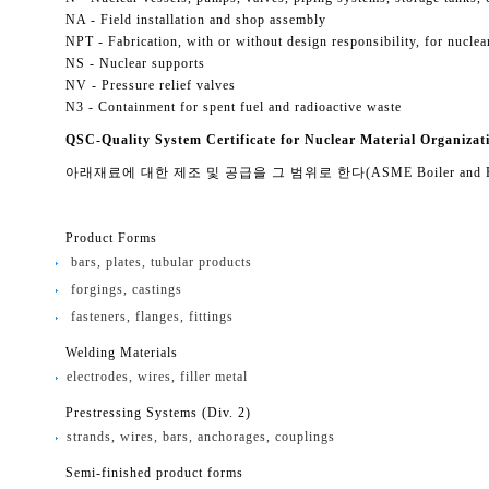
NA - Field installation and shop assembly
NPT - Fabrication, with or without design responsibility, for nucle
NS - Nuclear supports
NV - Pressure relief valves
N3 - Containment for spent fuel and radioactive waste
QSC-Quality System Certificate for Nuclear Material Organizat
아래재료에 대한 제조 및 공급을 그 범위로 한다(ASME Boiler and Pressure
Product Forms
bars, plates, tubular products
forgings, castings
fasteners, flanges, fittings
Welding Materials
electrodes, wires, filler metal
Prestressing Systems (Div. 2)
strands, wires, bars, anchorages, couplings
Semi-finished product forms