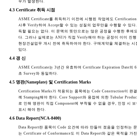
우가 발생한다.
4.3 Certificate 취득 시점
ASME Certificate를 취득하기 이전에 시행된 작업에도 Certifica
사후 Verify하여 Accept할 수 있는 성질의 업무만을 수행할 수 있다. 즉,
득할 필요는 없다. 이 문맥의 뜻만으로는 많은 공정을 수행한 후에도 ASME S
다. 그러나 실제로는 ANI가 직접 Verify해야 하는 공정이 이미 진
현장건설업무 개시 전에 취득하여야 한다. 구매계약을 체결하는 시점에서 
있다.
4.4 갱 신
ASME Certificate는 3년간 유효하며 Certificate Expiratio
초 Survey와 동일하다.
4.5 명판(Nameplate) 및 Certification Marks
Certification Marks가 적용되는 품목에는 Code Construction이 완결
께 Stamping해야 한다. Core Support와 용접에 의한 Tubular P
로 인해 명판이 직접 Component에 부착될 수 없을 경우, 인정 시 
표시 해야 한다.
4.6 Data Report(NCA-8400)
Data Report란 품목이 Code 요건에 따라 만들어 졌음을 인
는 Certificate of Conformance도 이 Data Report와 