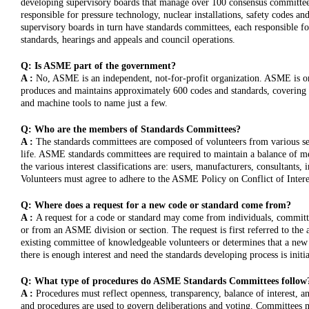
developing supervisory boards that manage over 100 consensus committee
responsible for pressure technology, nuclear installations, safety codes a
supervisory boards in turn have standards committees, each responsible fo
standards, hearings and appeals and council operations.
Q: Is ASME part of the government?
A :
No, ASME is an independent, not-for-profit organization. ASME is one
produces and maintains approximately 600 codes and standards, covering a 
and machine tools to name just a few.
Q: Who are the members of Standards Committees?
A :
The standards committees are composed of volunteers from various se
life. ASME standards committees are required to maintain a balance of me
the various interest classifications are: users, manufacturers, consultants,
Volunteers must agree to adhere to the ASME Policy on Conflict of Intere
Q: Where does a request for a new code or standard come from?
A :
A request for a code or standard may come from individuals, committee
or from an ASME division or section. The request is first referred to the 
existing committee of knowledgeable volunteers or determines that a ne
there is enough interest and need the standards developing process is initia
Q: What type of procedures do ASME Standards Committees follow
A :
Procedures must reflect openness, transparency, balance of interest, 
and procedures are used to govern deliberations and voting. Committees m