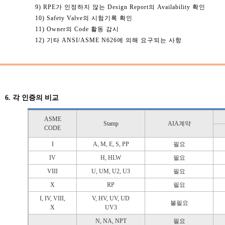
9) RPE가 인정하지 않는 Design Report의 Availability 확인
10) Safety Valve의 시험기록 확인
11) Owner의 Code 활동 감시
12) 기타 ANSI/ASME N626에 의해 요구되는 사항
6. 각 인증의 비교
ASME
Stamp
AIA계약
CODE
I
A, M, E, S, PP
필요
IV
H, HLW
필요
VIII
U, UM, U2, U3
필요
X
RP
필요
I, IV, VIII,
V, HV, UV, UD
불필요
X
UV3
N, NA, NPT
필요