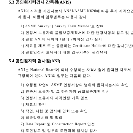
5.3 공인원자력검사 감독원(ANIS)
ANI의 자격을 가진자로서 ANSI/ASME N626에 따른 추가 자격요건
라 한다. 이들의 임무범주는 다음과 같다.
1) ASME Survey에 Survey Team Member로 참여
2) 인정서 보유자의 품질보증계획서에 대한 변경사항의 검토 및 
3) 관할 ANI에 대하여 1년에 2회이상 감사 실시
4) 재료를 제조 또는 공급하는 Certificate Holder에 대한 감사(1
5) 관할인정서 보유자에 대한 업무기록의 관리유지
5.4 공인원자력 검사원(ANI)
ANI는 National Board에 의해 수행되는 자격시험에 합격한 자로서 
규정되어 있다. ANI의 임무는 다음과 같다.
1) 수행될 작업이 ASME 인정서상의 범위와 합치되는지의 확인
2) 인증서 보유자 및 그 하청자의 품질보증계획 감시
3) 인정서 보유자의 자격인정 기록 검토
4) 재료의 확인
5) 작업, 시험 및 검사에 입회 또는 확인
6) 최종압력시험 및 입회
7) Data Report 및 Construction Report 인정
8) 도면검토 및 업무의 도면과의 일치성 검사