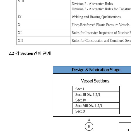
VIII
Division 2 - Alternative Rules
Division 3 - Alternative Rules for Constru
IX
Welding and Brazing Qualifications
X
Fiber-Reinforced Plastic Pressure Vessels
XI
Rules for Inservice Inspection of Nuclea
XII
Rules for Construction and Continued Serv
2,2 각 Section간의 관계