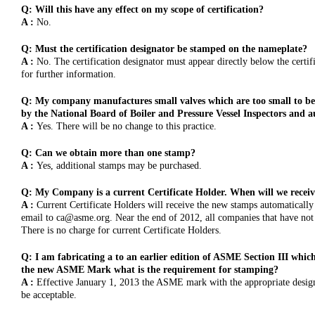
Q: Will this have any effect on my scope of certification?
A :
No.
Q: Must the certification designator be stamped on the nameplate?
A :
No. The certification designator must appear directly below the certi
for further information.
Q: My company manufactures small valves which are too small to be 
by the National Board of Boiler and Pressure Vessel Inspectors and a
A :
Yes. There will be no change to this practice.
Q: Can we obtain more than one stamp?
A :
Yes, additional stamps may be purchased.
Q: My Company is a current Certificate Holder. When will we recei
A :
Current Certificate Holders will receive the new stamps automatical
email to ca@asme.org. Near the end of 2012, all companies that have not 
There is no charge for current Certificate Holders.
Q: I am fabricating a to an earlier edition of ASME Section III wh
the new ASME Mark what is the requirement for stamping?
A :
Effective January 1, 2013 the ASME mark with the appropriate design
be acceptable.