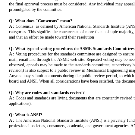
the final approval process must be considered. Any individual may appeal
promulgated by the committee.
Q: What does "Consensus" mean?
A :
Consensus [as defined by American National Standards Institute (ANSI
categories. This signifies the concurrence of more than a simple majority,
and that an effort be made toward their resolution
Q: What type of voting procedures do ASME Standards Committees 
A :
Voting procedures for the standards committee are designed to ensure 
mail, email and through the ASME web site. Repeated voting may be necess
observed, appeals may be made to the standards committee, supervisory b
revision) is also subject to a public review in Mechanical Engineering m
Anyone may submit comments during the public review period, to which th
board and ANSI. When all considerations have been satisfied, the docum
Q: Why are codes and standards revised?
A :
Codes and standards are living documents that are constantly revised
applications).
Q: What is ANSI?
A :
The American National Standards Institute (ANSI) is a privately funded
professional societies, consumers, academia, and government agencies. AN