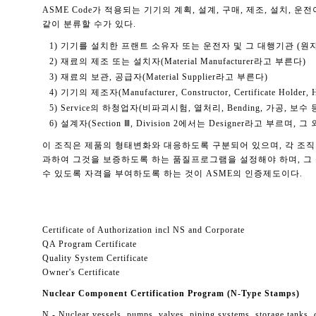
ASME Code가 적용되는 기기의 계획, 설계, 구매, 제조, 설치
같이 분류할 수가 있다.
1) 기기를 설치한 프랜트 소유자 또는 운전자 및 그 대행기관 (원자력
2) 재료의 제조 또는 설치자(Material Manufacturer라고 부른다)
3) 재료의 보관, 공급자(Material Supplier라고 부른다)
4) 기기의 제조자(Manufacturer, Constructor, Certificate Holder, 
5) Service의 하청업자(비파괴시험, 열처리, Bending, 가공, 보수 등
6) 설계자(Section Ⅲ, Division 2에서는 Designer라고 부르
이 조직은 제품의 형태변화와 대응하도록 구분되어 있으며, 각 조직의
과하여 그것을 보증하도록 하는 품질프로그램을 설정해야 하며, 그 
수 있도록 자격을 부여하도록 하는 것이 ASME의 인증제도이다.
Certificate of Authorization incl NS and Corporate
QA Program Certificate
Quality System Certificate
Owner's Certificate
Nuclear Component Certification Program (N-Type Stamps)
N - Nuclear vessels, pumps, valves, piping systems, storage tanks, 