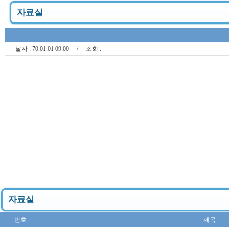
자료실
날자 :
70.01.01 09:00
/ 조회 :
자료실
번호
제목