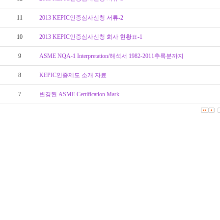
11
2013 KEPIC인증심사신청 서류-2
10
2013 KEPIC인증심사신청 회사 현황표-1
9
ASME NQA-1 Interpretation/해석서 1982-2011추록분까지
8
KEPIC인증제도 소개 자료
7
변경된 ASME Certification Mark