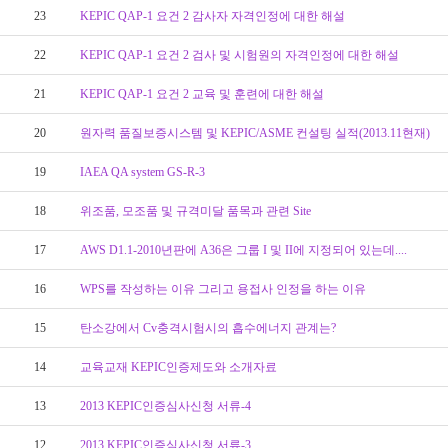
23
KEPIC QAP-1 요건 2 감사자 자격인정에 대한 해설
22
KEPIC QAP-1 요건 2 검사 및 시험원의 자격인정에 대한 해설
21
KEPIC QAP-1 요건 2 교육 및 훈련에 대한 해설
20
원자력 품질보증시스템 및 KEPIC/ASME 컨설팅 실적(2013.11현재)
19
IAEA QA system GS-R-3
18
위조품, 모조품 및 규격미달 품목과 관련 Site
17
AWS D1.1-2010년판에 A36은 그룹 I 및 II에 지정되어 있는데....
16
WPS를 작성하는 이유 그리고 용접사 인정을 하는 이유
15
탄소강에서 Cv충격시험시의 흡수에너지 관계는?
14
교육교재 KEPIC인증제도와 소개자료
13
2013 KEPIC인증심사신청 서류-4
12
2013 KEPIC인증심사신청 서류-3