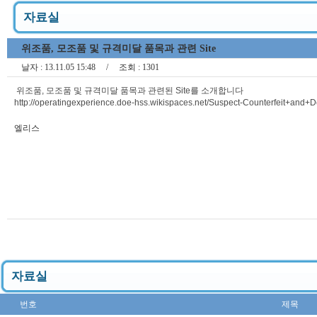
자료실
위조품, 모조품 및 규격미달 품목과 관련 Site
날자 :
13.11.05 15:48
/ 조회 :
1301
위조품, 모조품 및 규격미달 품목과 관련된 Site를 소개합니다
http://operatingexperience.doe-hss.wikispaces.net/Suspect-Counterfeit+and+D
엘리스
자료실
번호
제목