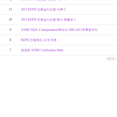
11
2013 KEPIC인증심사신청 서류-2
10
2013 KEPIC인증심사신청 회사 현황표-1
9
ASME NQA-1 Interpretation/해석서 1982-2011추록분까지
8
KEPIC인증제도 소개 자료
7
변경된 ASME Certification Mark