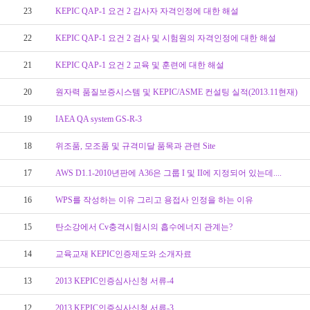
23
KEPIC QAP-1 요건 2 감사자 자격인정에 대한 해설
22
KEPIC QAP-1 요건 2 검사 및 시험원의 자격인정에 대한 해설
21
KEPIC QAP-1 요건 2 교육 및 훈련에 대한 해설
20
원자력 품질보증시스템 및 KEPIC/ASME 컨설팅 실적(2013.11현재)
19
IAEA QA system GS-R-3
18
위조품, 모조품 및 규격미달 품목과 관련 Site
17
AWS D1.1-2010년판에 A36은 그룹 I 및 II에 지정되어 있는데....
16
WPS를 작성하는 이유 그리고 용접사 인정을 하는 이유
15
탄소강에서 Cv충격시험시의 흡수에너지 관계는?
14
교육교재 KEPIC인증제도와 소개자료
13
2013 KEPIC인증심사신청 서류-4
12
2013 KEPIC인증심사신청 서류-3