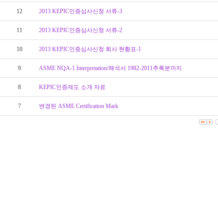
12
2013 KEPIC인증심사신청 서류-3
11
2013 KEPIC인증심사신청 서류-2
10
2013 KEPIC인증심사신청 회사 현황표-1
9
ASME NQA-1 Interpretation/해석서 1982-2011추록분까지
8
KEPIC인증제도 소개 자료
7
변경된 ASME Certification Mark