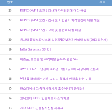
번호
제목
23
KEPIC QAP-1 요건 2 감사자 자격인정에 대한 해설
22
KEPIC QAP-1 요건 2 검사 및 시험원의 자격인정에 대한 해설
21
KEPIC QAP-1 요건 2 교육 및 훈련에 대한 해설
20
원자력 품질보증시스템 및 KEPIC/ASME 컨설팅 실적(2013.11현재)
19
IAEA QA system GS-R-3
18
위조품, 모조품 및 규격미달 품목과 관련 Site
17
AWS D1.1-2010년판에 A36은 그룹 I 및 II에 지정되어 있는데....
16
WPS를 작성하는 이유 그리고 용접사 인정을 하는 이유
15
탄소강에서 Cv충격시험시의 흡수에너지 관계는?
14
교육교재 KEPIC인증제도와 소개자료
13
2013 KEPIC인증심사신청 서류-4