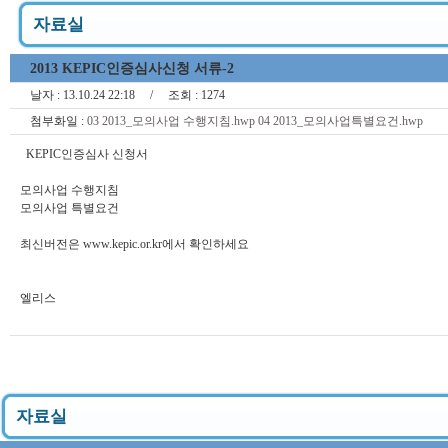
자료실
2013 KEPIC인증심사신청 서류-2
날자 :
13.10.24 22:18
/ 조회 :
1274
첨부화일 :
03 2013_모의사업 수행지침.hwp
04 2013_모의사업특별요건.hwp
KEPIC인증심사 신청서
모의사업 수행지침
모의사업 특별요건
최신버전은 www.kepic.or.kr에서 확인하세요
엘리스
자료실